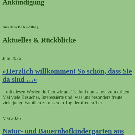
Ankündigung
Aktuell stehen keine neuen Termine an.
Aus dem BaKi-Alltag
Aktuelles & Rückblicke
Juni 2026
»Herzlich willkommen! So schön, dass Sie
da sind …«
.. mit diesen Worten durften wir am 13. Juni nun schon zum dritten
Mal viele Besucher, Interessierte und, was uns besonders freute,
viele junge Familien zu unserem Tag deroffenen Tür …
Mai 2026
Natur- und Bauernhofkindergarten aus