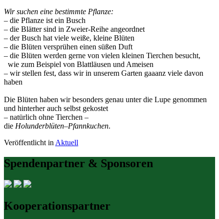
Wir suchen eine bestimmte Pflanze:
– die Pflanze ist ein Busch
– die Blätter sind in Zweier-Reihe angeordnet
– der Busch hat viele weiße, kleine Blüten
– die Blüten versprühen einen süßen Duft
– die Blüten werden gerne von vielen kleinen Tierchen besucht,
wie zum Beispiel von Blattläusen und Ameisen
– wir stellen fest, dass wir in unserem Garten gaaanz viele davon
haben
Die Blüten haben wir besonders genau unter die Lupe genommen
und hinterher auch selbst gekostet
– natürlich ohne Tierchen –
die
Holunderblüten
–
Pfannkuchen
.
Veröffentlicht in
Aktuell
Spendenpartner & Sponsoren
Kooperationspartner