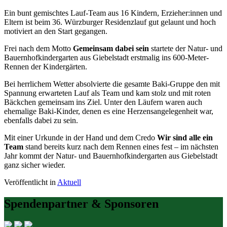
Ein bunt gemischtes Lauf-Team aus 16 Kindern, Erzieher:innen und
Eltern ist beim 36. Würzburger Residenzlauf gut gelaunt und hoch
motiviert an den Start gegangen.
Frei nach dem Motto
Gemeinsam dabei sein
startete der Natur- und
Bauernhofkindergarten aus Giebelstadt erstmalig ins 600-Meter-
Rennen der Kindergärten.
Bei herrlichem Wetter absolvierte die gesamte Baki-Gruppe den mit
Spannung erwarteten Lauf als Team und kam stolz und mit roten
Bäckchen gemeinsam ins Ziel. Unter den Läufern waren auch
ehemalige Baki-Kinder, denen es eine Herzensangelegenheit war,
ebenfalls dabei zu sein.
Mit einer Urkunde in der Hand und dem Credo
Wir sind alle ein
Team
stand bereits kurz nach dem Rennen eines fest – im nächsten
Jahr kommt der Natur- und Bauernhofkindergarten aus Giebelstadt
ganz sicher wieder.
Veröffentlicht in
Aktuell
Spendenpartner & Sponsoren