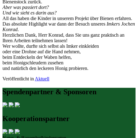
Bienenstock zurück.
Aber was passiert dort?
Und wie sieht es darin aus?
All das haben die Kinder in unserem Projekt über Bienen erfahren.
Das absolute Highlight war dann der Besuch unseres
Imkers Jochen
Konrad
.
Herzlichen Dank, Herr Konrad, dass Sie uns ganz praktisch an
Ihren Arbeiten teilnehmen lassen!
Wer wollte, durfte sich selbst als Imker einkleiden
oder eine Drohne auf die Hand nehmen,
beim Entdeckeln der Waben helfen,
beim Honigschleudern zusehen
und natürlich den leckeren Honig probieren.
Veröffentlicht in
Aktuell
Spendenpartner & Sponsoren
Kooperationspartner
Natur- & Bauernhofkindergarten