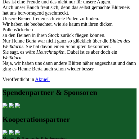
Das ist eine Freude und das nicht nur für unsere Augen.
Auch unser Bauch freut sich, denn das selbst gemachte Blüteneis
hat uns hervorragend geschmeckt.
Unsere Bienen freuen sich viele Pollen zu finden.
Wir haben sie beobachtet, wie sie kaum mit ihren dicken
Pollensäckchen
an den Beinen in ihren Stock zurück fliegen können.
Nur Henne Berta war nicht ganz so glücklich über die
Blüten des
Weißdorns
. Sie hat davon einen Schnupfen bekommen.
Sie sagt, es wäre
Heuschnupfen
. Dabei ist es aber doch ein
Weißdorn
.
Naja, wir haben uns dann andere Blüten näher angeschaut und dann
ging es Henne Berta auch schon wieder besser.
Veröffentlicht in
Aktuell
Spendenpartner & Sponsoren
Kooperationspartner
Natur- & Bauernhofkindergarten