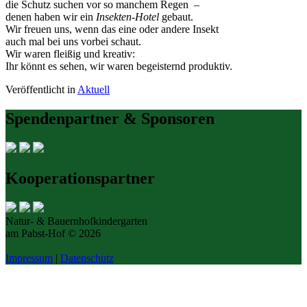
die Schutz suchen vor so manchem Regen –
denen haben wir ein
Insekten-Hotel
gebaut.
Wir freuen uns, wenn das eine oder andere Insekt
auch mal bei uns vorbei schaut.
Wir waren fleißig und kreativ:
Ihr könnt es sehen, wir waren begeisternd produktiv.
Veröffentlicht in
Aktuell
Spendenpartner & Sponsoren
Kooperationspartner
Natur- & Bauernhofkindergarten
am Pabst-Hof © 2026
Impressum
|
Datenschutz